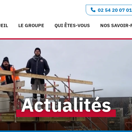
02 54 20 07 01
EIL
LE GROUPE
QUI ÊTES-VOUS
NOS SAVOIR-
Actualités