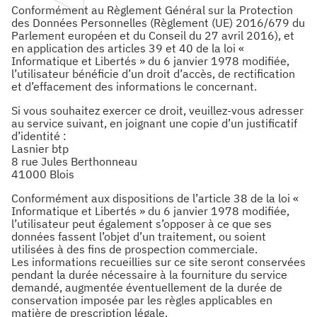
Conformément au Règlement Général sur la Protection
des Données Personnelles (Règlement (UE) 2016/679 du
Parlement européen et du Conseil du 27 avril 2016), et
en application des articles 39 et 40 de la loi «
Informatique et Libertés » du 6 janvier 1978 modifiée,
l’utilisateur bénéficie d’un droit d’accès, de rectification
et d’effacement des informations le concernant.
Si vous souhaitez exercer ce droit, veuillez-vous adresser
au service suivant, en joignant une copie d’un justificatif
d’identité :
Lasnier btp
8 rue Jules Berthonneau
41000 Blois
Conformément aux dispositions de l’article 38 de la loi «
Informatique et Libertés » du 6 janvier 1978 modifiée,
l’utilisateur peut également s’opposer à ce que ses
données fassent l’objet d’un traitement, ou soient
utilisées à des fins de prospection commerciale.
Les informations recueillies sur ce site seront conservées
pendant la durée nécessaire à la fourniture du service
demandé, augmentée éventuellement de la durée de
conservation imposée par les règles applicables en
matière de prescription légale.