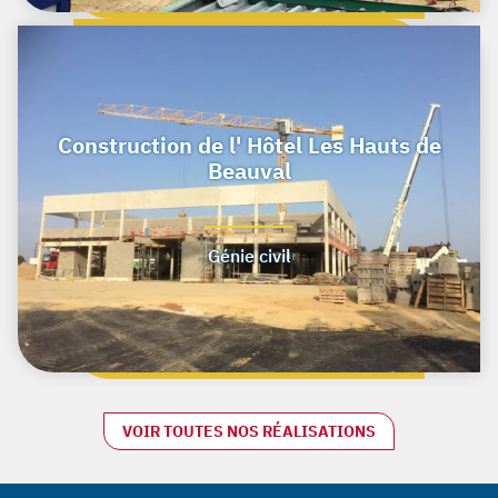
Construction de l' Hôtel Les Hauts de
Beauval
Génie civil
VOIR TOUTES NOS RÉALISATIONS