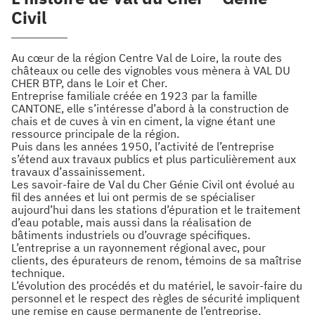
Civil
Au cœur de la région Centre Val de Loire, la route des
châteaux ou celle des vignobles vous mènera à VAL DU
CHER BTP, dans le Loir et Cher.
Entreprise familiale créée en 1923 par la famille
CANTONE, elle s’intéresse d’abord à la construction de
chais et de cuves à vin en ciment, la vigne étant une
ressource principale de la région.
Puis dans les années 1950, l’activité de l’entreprise
s’étend aux travaux publics et plus particulièrement aux
travaux d’assainissement.
Les savoir-faire de Val du Cher Génie Civil ont évolué au
fil des années et lui ont permis de se spécialiser
aujourd’hui dans les stations d’épuration et le traitement
d’eau potable, mais aussi dans la réalisation de
bâtiments industriels ou d’ouvrage spécifiques.
L’entreprise a un rayonnement régional avec, pour
clients, des épurateurs de renom, témoins de sa maîtrise
technique.
L’évolution des procédés et du matériel, le savoir-faire du
personnel et le respect des règles de sécurité impliquent
une remise en cause permanente de l’entreprise.